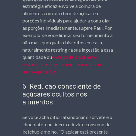
estratégia eficaz envolve a compra de
alimentos com alto teor de açúcar em
porções individuais para ajudar a controlar
as porções imediatamente, sugere Paul. Por
exemplo, se você limitar seu fornecimento a
não mais que quatro biscoitos em casa,
naturalmente restringirá sua ingestão a essa
quantidade ou
você pode bloquear o
restante dos seus cookies em um cofre e
usar o aplicativo
.
6
.
Redução consciente de
açúcares ocultos nos
alimentos
.
Se você acha difícil abandonar o sorvete e o
chocolate, considere reduzir o consumo de
ketchup e molho. “O açúcar está presente