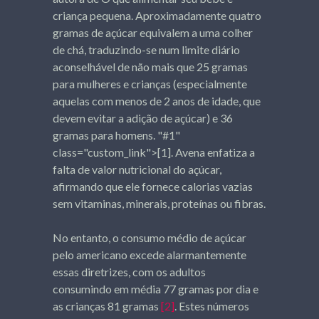
criança pequena. Aproximadamente quatro
gramas de açúcar equivalem a uma colher
de chá, traduzindo-se num limite diário
aconselhável de não mais que 25 gramas
para mulheres e crianças (especialmente
aquelas com menos de 2 anos de idade, que
devem evitar a adição de açúcar) e 36
gramas para homens. "#1"
class="custom_link">[1]. Avena enfatiza a
falta de valor nutricional do açúcar,
afirmando que ele fornece calorias vazias
sem vitaminas, minerais, proteínas ou fibras.
No entanto, o consumo médio de açúcar
pelo americano excede alarmantemente
essas diretrizes, com os adultos
consumindo em média 77 gramas por dia e
as crianças 81 gramas
[2]
. Estes números