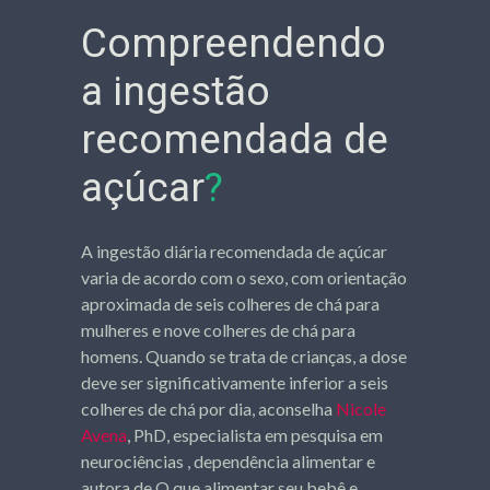
Compreendendo
a ingestão
recomendada de
açúcar
?
A ingestão diária recomendada de açúcar
varia de acordo com o sexo, com orientação
aproximada de seis colheres de chá para
mulheres e nove colheres de chá para
homens. Quando se trata de crianças, a dose
deve ser significativamente inferior a seis
colheres de chá por dia, aconselha
Nicole
Avena
, PhD, especialista em pesquisa em
neurociências , dependência alimentar e
autora de O que alimentar seu bebê e