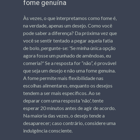
fome genuína
Às vezes, o que interpretamos como fome é,
na verdade, apenas um desejo. Como você
pode saber a diferença? Da próxima vez que
você se sentir tentado a pegar aquela fatia
de bolo, pergunte-se: 'Se minha única opção
agora fosse um punhado de amêndoas, eu
comeria?' Se a resposta for “não”, é provável
que seja um desejo e não uma fome genuína.
A fome permite mais flexibilidade nas
escolhas alimentares, enquanto os desejos
tendem a ser mais específicos. Ao se
deparar com uma resposta 'não', tente
esperar 20 minutos antes de agir de acordo.
Na maioria das vezes, o desejo tende a
desaparecer; caso contrário, considere uma
indulgência consciente.