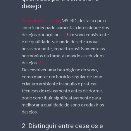
desejo
.
Samantha Cassetty
, MS, RD, destaca que o
sono inadequado aumenta a intensidade dos
desejos por açúcar
[5]
. Um sono consistente
e de qualidade, variando de sete a nove
horas por noite, impacta positivamente os
hormônios da fome, ajudando a reduzir os
desejos
[6]
.
Desenvolver uma boa higiene do sono,
como manter um horário regular de sono,
criar um ambiente tranquilo e praticar
técnicas de relaxamento antes de dormir,
pode contribuir significativamente para
melhorar a qualidade do sono e reduzir os
desejos.
2
.
Distinguir entre desejos e