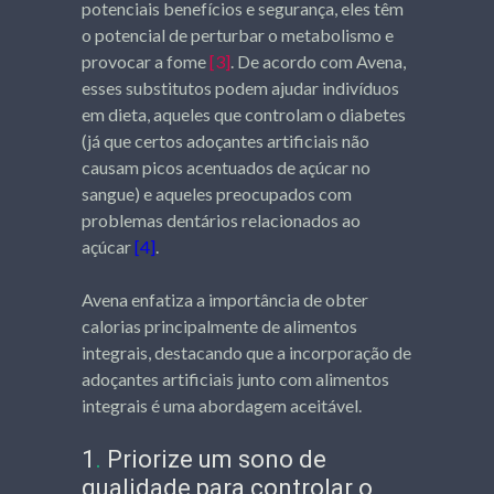
potenciais benefícios e segurança, eles têm
o potencial de perturbar o metabolismo e
provocar a fome
[3]
. De acordo com Avena,
esses substitutos podem ajudar indivíduos
em dieta, aqueles que controlam o diabetes
(já que certos adoçantes artificiais não
causam picos acentuados de açúcar no
sangue) e aqueles preocupados com
problemas dentários relacionados ao
açúcar
[4]
.
Avena enfatiza a importância de obter
calorias principalmente de alimentos
integrais, destacando que a incorporação de
adoçantes artificiais junto com alimentos
integrais é uma abordagem aceitável.
1
.
Priorize um sono de
qualidade para controlar o