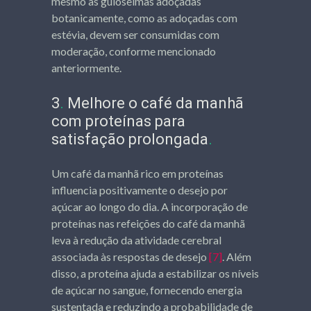
mesmo as guloseimas adoçadas
botanicamente, como as adoçadas com
estévia, devem ser consumidas com
moderação, conforme mencionado
anteriormente.
3
.
Melhore o café da manhã
com proteínas para
satisfação prolongada
.
Um café da manhã rico em proteínas
influencia positivamente o desejo por
açúcar ao longo do dia. A incorporação de
proteínas nas refeições do café da manhã
leva à redução da atividade cerebral
associada às respostas de desejo
[7]
. Além
disso, a proteína ajuda a estabilizar os níveis
de açúcar no sangue, fornecendo energia
sustentada e reduzindo a probabilidade de