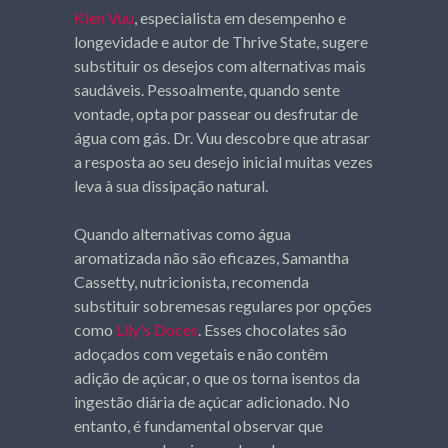
Kien Vuu
, especialista em desempenho e
longevidade e autor de Thrive State, sugere
substituir os desejos com alternativas mais
saudáveis. Pessoalmente, quando sente
vontade, opta por passear ou desfrutar de
água com gás. Dr. Vuu descobre que atrasar
a resposta ao seu desejo inicial muitas vezes
leva à sua dissipação natural.
Quando alternativas como água
aromatizada não são eficazes, Samantha
Cassetty, nutricionista, recomenda
substituir sobremesas regulares por opções
como
Lily's Doces
. Esses chocolates são
adoçados com vegetais e não contêm
adição de açúcar, o que os torna isentos da
ingestão diária de açúcar adicionado. No
entanto, é fundamental observar que