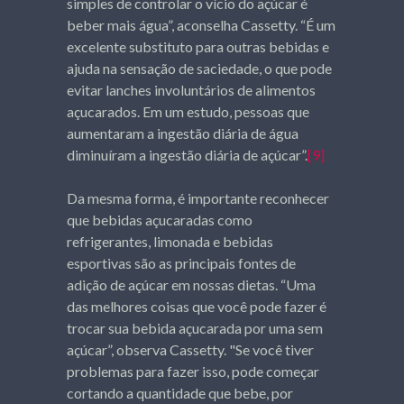
simples de controlar o vício do açúcar é
beber mais água”, aconselha Cassetty. “É um
excelente substituto para outras bebidas e
ajuda na sensação de saciedade, o que pode
evitar lanches involuntários de alimentos
açucarados. Em um estudo, pessoas que
aumentaram a ingestão diária de água
diminuíram a ingestão diária de açúcar”.
[9]
Da mesma forma, é importante reconhecer
que bebidas açucaradas como
refrigerantes, limonada e bebidas
esportivas são as principais fontes de
adição de açúcar em nossas dietas. “Uma
das melhores coisas que você pode fazer é
trocar sua bebida açucarada por uma sem
açúcar”, observa Cassetty. "Se você tiver
problemas para fazer isso, pode começar
cortando a quantidade que bebe, por