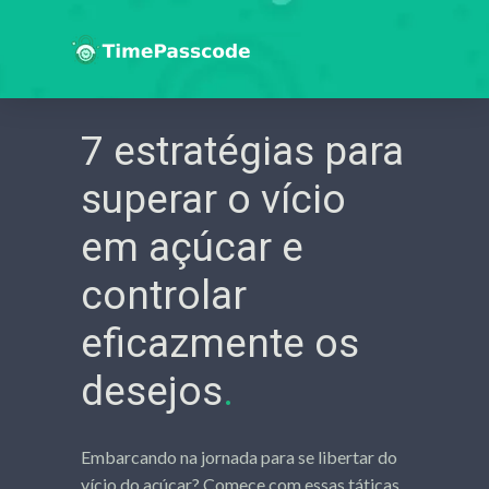
7 estratégias para
superar o vício
em açúcar e
controlar
eficazmente os
desejos
.
Embarcando na jornada para se libertar do
vício do açúcar? Comece com essas táticas