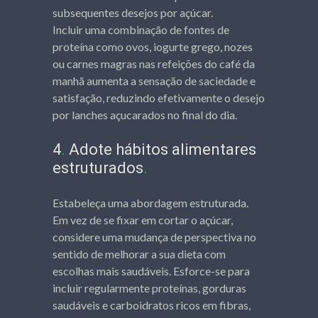
subsequentes desejos por açúcar.
Incluir uma combinação de fontes de
proteína como ovos, iogurte grego, nozes
ou carnes magras nas refeições do café da
manhã aumenta a sensação de saciedade e
satisfação, reduzindo efetivamente o desejo
por lanches açucarados no final do dia.
4
.
Adote hábitos alimentares
estruturados
.
Estabeleça uma abordagem estruturada.
Em vez de se fixar em cortar o açúcar,
considere uma mudança de perspectiva no
sentido de melhorar a sua dieta com
escolhas mais saudáveis. Esforce-se para
incluir regularmente proteínas, gorduras
saudáveis ​​e carboidratos ricos em fibras,