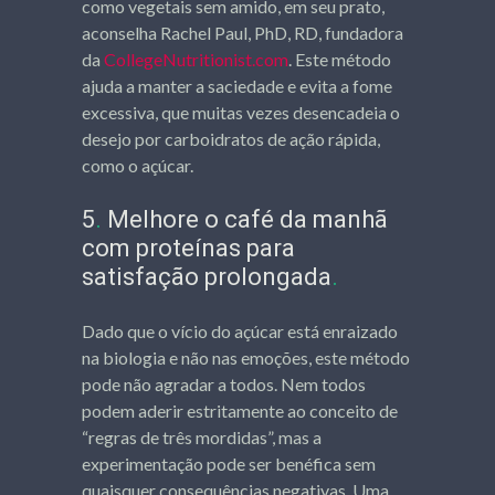
como vegetais sem amido, em seu prato,
aconselha Rachel Paul, PhD, RD, fundadora
da
CollegeNutritionist.com
. Este método
ajuda a manter a saciedade e evita a fome
excessiva, que muitas vezes desencadeia o
desejo por carboidratos de ação rápida,
como o açúcar.
5
.
Melhore o café da manhã
com proteínas para
satisfação prolongada
.
Dado que o vício do açúcar está enraizado
na biologia e não nas emoções, este método
pode não agradar a todos. Nem todos
podem aderir estritamente ao conceito de
“regras de três mordidas”, mas a
experimentação pode ser benéfica sem
quaisquer consequências negativas. Uma