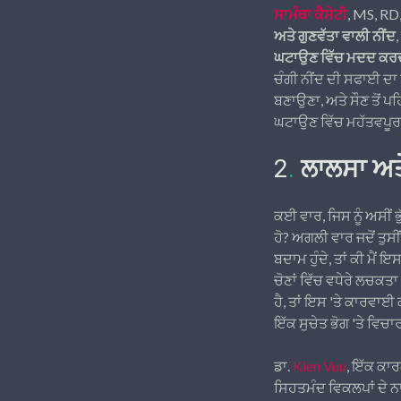
ਸਾਮੰਥਾ ਕੈਸੇਟੀ
, MS, RD
ਅਤੇ ਗੁਣਵੱਤਾ ਵਾਲੀ ਨੀਂਦ, ਪ
ਘਟਾਉਣ ਵਿੱਚ ਮਦਦ ਕਰਦ
ਚੰਗੀ ਨੀਂਦ ਦੀ ਸਫਾਈ ਦਾ
ਬਣਾਉਣਾ, ਅਤੇ ਸੌਣ ਤੋਂ 
ਘਟਾਉਣ ਵਿੱਚ ਮਹੱਤਵਪੂਰ
2
.
ਲਾਲਸਾ ਅਤੇ
ਕਈ ਵਾਰ, ਜਿਸ ਨੂੰ ਅਸੀਂ 
ਹੋ? ਅਗਲੀ ਵਾਰ ਜਦੋਂ ਤੁਸੀਂ
ਬਦਾਮ ਹੁੰਦੇ, ਤਾਂ ਕੀ ਮੈਂ 
ਚੋਣਾਂ ਵਿੱਚ ਵਧੇਰੇ ਲਚਕਤਾ
ਹੈ, ਤਾਂ ਇਸ 'ਤੇ ਕਾਰਵਾਈ ਕ
ਇੱਕ ਸੁਚੇਤ ਭੋਗ 'ਤੇ ਵਿਚਾ
ਡਾ.
Kien Vuu
, ਇੱਕ ਕਾਰ
ਸਿਹਤਮੰਦ ਵਿਕਲਪਾਂ ਦੇ ਨਾਲ