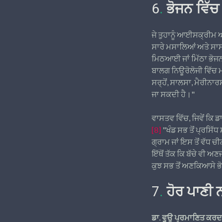
6
.
ਭੋਜਨ ਵਿੱਚ
ਜੇ ਤੁਹਾਨੂੰ ਆਈਸਕ੍ਰੀਮ ਅਤ
ਸਾਰੇ ਮਸਾਲਿਆਂ ਅਤੇ ਸਾਸ 
ਮਿਠਆਈ ਜਾਂ ਮਿੱਠਾ ਭੋਜਨ
ਬਾਲਗ ਨਿਊਰੋਲੋਜੀ ਵਿੱਚ ਮ
ਸਰ੍ਹੋਂ, ਸਾਲਸਾ, ਮੈਰੀਨਾਰ
ਜਾ ਸਕਦੀ ਹੈ।"
ਵਾਸਤਵ ਵਿੱਚ, ਜਿਵੇਂ ਕਿ ਡਾ
[8]
"ਖੰਡ ਸਭ ਤੋਂ ਪ੍ਰਸਿੱਧ
ਗ੍ਰਾਮ ਜਾਂ ਇਸ ਤੋਂ ਵੱਧ ਚ
ਇੱਥੋਂ ਤੱਕ ਕਿ ਬੱਚੇ ਵੀ 
ਕੁਝ ਸਭ ਤੋਂ ਅਣਕਿਆਸੇ ਭ
7
.
ਹੋਰ ਪਾਣੀ 
ਡਾ. ਵੂਉ ਪ੍ਰਮਾਣਿਤ ਕਰਦਾ 