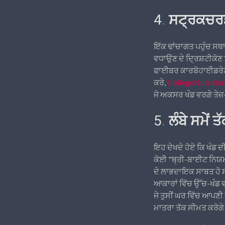
4
.
ਸਟ੍ਰਕਚਰਡ
ਇੱਕ ਢਾਂਚਾਗਤ ਪਹੁੰਚ ਸਥਾ
ਵਧਾਉਣ ਦੇ ਦ੍ਰਿਸ਼ਟੀਕੋਣ
ਫਾਈਬਰ ਕਾਰਬੋਹਾਈਡਰੇਟ ਜਿ
ਕਰੋ,
CollegeNutritio
ਜੋ ਅਕਸਰ ਖੰਡ ਵਰਗੇ ਤੇਜ
5
.
ਲੰਬੇ ਸਮੇਂ
ਇਹ ਦੇਖਦੇ ਹੋਏ ਕਿ ਖੰਡ ਦ
ਕੋਈ "ਥ੍ਰੀ-ਬਾਈਟ ਨਿਯਮਾ
ਦੇ ਲਾਭਦਾਇਕ ਸਾਬਤ ਹੋ ਸ
ਆਕਾਰਾਂ ਵਿੱਚ ਉੱਚ-ਖੰਡ 
ਜੇ ਤੁਸੀਂ ਘਰ ਵਿੱਚ ਆਪਣੀ ਸ
ਮਾਤਰਾ ਤੱਕ ਸੀਮਤ ਕਰੋਗੇ 