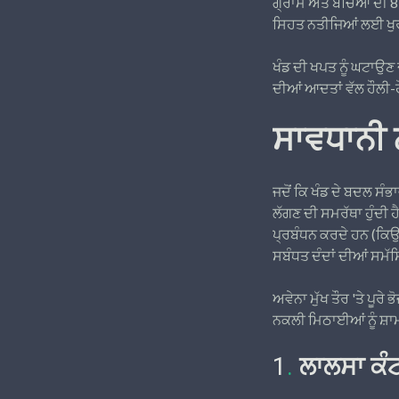
ਗ੍ਰਾਮ ਅਤੇ ਬੱਚਿਆਂ ਦੀ 
ਸਿਹਤ ਨਤੀਜਿਆਂ ਲਈ ਖੁਰਾ
ਖੰਡ ਦੀ ਖਪਤ ਨੂੰ ਘਟਾਉਣ
ਦੀਆਂ ਆਦਤਾਂ ਵੱਲ ਹੌਲੀ-
ਸਾਵਧਾਨੀ ਨ
ਜਦੋਂ ਕਿ ਖੰਡ ਦੇ ਬਦਲ ਸੰ
ਲੱਗਣ ਦੀ ਸਮਰੱਥਾ ਹੁੰਦੀ ਹ
ਪ੍ਰਬੰਧਨ ਕਰਦੇ ਹਨ (ਕਿਉਂ
ਸਬੰਧਤ ਦੰਦਾਂ ਦੀਆਂ ਸਮੱ
ਅਵੇਨਾ ਮੁੱਖ ਤੌਰ 'ਤੇ ਪੂਰੇ
ਨਕਲੀ ਮਿਠਾਈਆਂ ਨੂੰ ਸ਼ਾ
1
.
ਲਾਲਸਾ ਕੰਟ