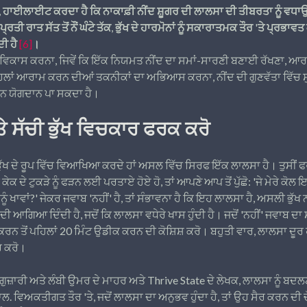
, ਹਾਈਲਾਈਟ ਕਰਦਾ ਹੈ ਕਿ ਨਾਕਾਫ਼ੀ ਨੀਂਦ ਸ਼ੂਗਰ ਦੀ ਲਾਲਸਾ ਦੀ ਤੀਬਰਤਾ ਨੂੰ ਵਧਾਉ
੍ਰਤੀ ਰਾਤ ਸੱਤ ਤੋਂ ਨੌਂ ਘੰਟੇ ਤੱਕ, ਭੁੱਖ ਦੇ ਹਾਰਮੋਨਾਂ ਨੂੰ ਸਕਾਰਾਤਮਕ ਤੌਰ 'ਤੇ ਪ੍ਰਭਾਵਤ
ੀ ਹੈ
[6]
।
 ਵਿਕਾਸ ਕਰਨਾ, ਜਿਵੇਂ ਕਿ ਇੱਕ ਨਿਯਮਤ ਨੀਂਦ ਦਾ ਸਮਾਂ-ਸਾਰਣੀ ਬਣਾਈ ਰੱਖਣਾ, 
ਪਹਿਲਾਂ ਆਰਾਮ ਕਰਨ ਦੀਆਂ ਤਕਨੀਕਾਂ ਦਾ ਅਭਿਆਸ ਕਰਨਾ, ਨੀਂਦ ਦੀ ਗੁਣਵੱਤਾ ਵਿੱਚ ਸ
ਨ ਯੋਗਦਾਨ ਪਾ ਸਕਦਾ ਹੈ।
 ਸੱਚੀ ਭੁੱਖ ਵਿਚਕਾਰ ਫਰਕ ਕਰੋ
ਭੁੱਖ ਦੇ ਰੂਪ ਵਿੱਚ ਵਿਆਖਿਆ ਕਰਦੇ ਹਾਂ ਅਸਲ ਵਿੱਚ ਸਿਰਫ ਇੱਕ ਲਾਲਸਾ ਹੈ। ਤੁਸੀਂ ਫ
 ਕੇਕ ਦੇ ਟੁਕੜੇ ਨੂੰ ਫੜਨ ਲਈ ਪਰਤਾਏ ਹੋਏ ਹੋ, ਤਾਂ ਆਪਣੇ ਆਪ ਤੋਂ ਪੁੱਛੋ: 'ਜੇ ਮੇਰੇ ਕੋਲ 
ਇਸਨੂੰ ਖਾਵਾਂ?' ਜੇਕਰ ਜਵਾਬ 'ਨਹੀਂ' ਹੈ, ਤਾਂ ਸੰਭਾਵਨਾ ਹੈ ਕਿ ਇਹ ਲਾਲਸਾ ਹੈ, ਅਸਲੀ ਭੁੱਖ
 ਦੀ ਆਗਿਆ ਦਿੰਦੀ ਹੈ, ਜਦੋਂ ਕਿ ਲਾਲਸਾ ਵਧੇਰੇ ਖਾਸ ਹੁੰਦੀ ਹੈ। ਜਦੋਂ 'ਨਹੀਂ' ਜਵਾਬ ਦ
ਰਨ ਤੋਂ ਪਹਿਲਾਂ 20 ਮਿੰਟ ਉਡੀਕ ਕਰਨ ਦੀ ਕੋਸ਼ਿਸ਼ ਕਰੋ। ਬਹੁਤੀ ਵਾਰ, ਲਾਲਸਾ ਦੂਰ ਹੋ ਜਾ
ਰ ਕਰੋ।
ਗੁਜ਼ਾਰੀ ਅਤੇ ਲੰਬੀ ਉਮਰ ਦੇ ਮਾਹਰ ਅਤੇ Thrive State ਦੇ ਲੇਖਕ, ਲਾਲਸਾ ਨੂੰ ਬਦਲ
. ਵਿਅਕਤੀਗਤ ਤੌਰ 'ਤੇ, ਜਦੋਂ ਲਾਲਸਾ ਦਾ ਅਨੁਭਵ ਹੁੰਦਾ ਹੈ, ਤਾਂ ਉਹ ਸੈਰ ਕਰਨ ਦੀ ਚ