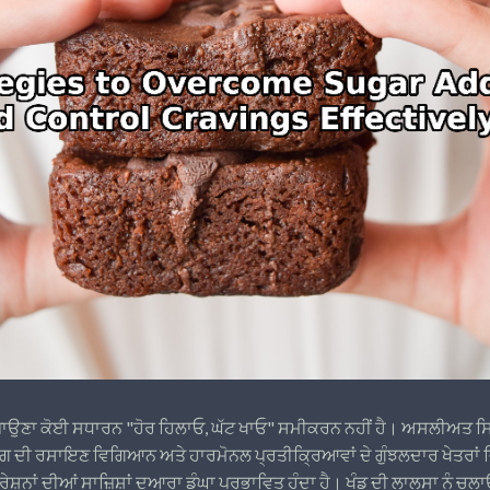
ਾ ਪਾਉਣਾ ਕੋਈ ਸਧਾਰਨ "ਹੋਰ ਹਿਲਾਓ, ਘੱਟ ਖਾਓ" ਸਮੀਕਰਨ ਨਹੀਂ ਹੈ। ਅਸਲੀਅਤ ਸ
ਿਮਾਗ ਦੀ ਰਸਾਇਣ ਵਿਗਿਆਨ ਅਤੇ ਹਾਰਮੋਨਲ ਪ੍ਰਤੀਕ੍ਰਿਆਵਾਂ ਦੇ ਗੁੰਝਲਦਾਰ ਖੇਤਰਾਂ ਵਿ
ੇਸ਼ਨਾਂ ਦੀਆਂ ਸਾਜ਼ਿਸ਼ਾਂ ਦੁਆਰਾ ਡੂੰਘਾ ਪ੍ਰਭਾਵਿਤ ਹੁੰਦਾ ਹੈ। ਖੰਡ ਦੀ ਲਾਲਸਾ ਨੂੰ 