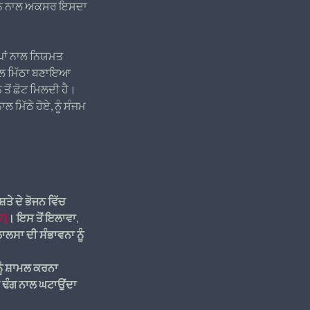
 ਕਰਨ ਨਾਲ ਅਕਸਰ ਇਸਦਾ
ਲਪਾਂ ਨਾਲ ਨਿਯਮਤ
ਨਾਲ ਮਿੱਠਾ ਬਣਾਇਆ
ਨ ਤੋਂ ਛੋਟ ਮਿਲਦੀ ਹੈ।
ਲ ਮਿੱਠੇ ਹੋਏ, ਨੂੰ ਸੰਜਮ
ਤੇ ਦੇ ਭੋਜਨ ਵਿੱਚ
7]
। ਇਸ ਤੋਂ ਇਲਾਵਾ,
ਾਲਸਾ ਦੀ ਸੰਭਾਵਨਾ ਨੂੰ
 ਨੂੰ ਸ਼ਾਮਲ ਕਰਨਾ
ਲੀ ਢੰਗ ਨਾਲ ਘਟਾਉਂਦਾ