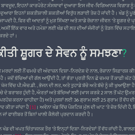
ਦੇ ਬਾਵਜੂਦ, ਇਹਨਾਂ ਕਾਰਪੋਰੇਟ ਸੰਸਥਾਵਾਂ ਦੁਆਰਾ ਇਸ ਜੀਵ-ਵਿਗਿਆਨਕ ਵਿਗਾੜ ਨੂੰ
ਦੁਆਰਾ ਇਹਨਾਂ ਸ਼ਕਤੀਸ਼ਾਲੀ ਸ਼ਕਤੀਆਂ ਵਿਰੁੱਧ ਲੜਾਈ ਤੇਜ਼ ਹੋ ਜਾਂਦੀ ਹੈ। ਖੰਡ ਨੂੰ ਪ
ੀ ਹੈ, ਫਿਰ ਵੀ ਆਦਤਾਂ ਨੂੰ ਮੁੜ ਸਿੱਖਣਾ ਅਤੇ ਸਾਡੇ ਰੋਜ਼ਾਨਾ ਜੀਵਨ 'ਤੇ ਸ਼ੂਗਰ ਦੇ 
ੱਥੇ, ਅਸੀਂ ਇੱਕ ਵਾਰ ਅਤੇ ਹਮੇਸ਼ਾ ਲਈ ਖੰਡ ਦੀ ਲਤ ਦੀਆਂ ਜੰਜੀਰਾਂ ਨੂੰ ਤੋੜਨ ਵਿੱਚ 
ਕਰਦੇ ਹਾਂ।
ੀਤੀ ਸ਼ੂਗਰ ਦੇ ਸੇਵਨ ਨੂੰ ਸਮਝਣਾ
?
ਰਦਾਂ ਲਈ ਨੌਂ ਚਮਚੇ ਦੀ ਅੰਦਾਜ਼ਨ ਦਿਸ਼ਾ-ਨਿਰਦੇਸ਼ ਦੇ ਨਾਲ, ਰੋਜ਼ਾਨਾ ਸਿਫ਼ਾਰਸ਼ ਕੀ
 ਹੈ। ਜਦੋਂ ਬੱਚਿਆਂ ਦੀ ਗੱਲ ਆਉਂਦੀ ਹੈ, ਤਾਂ ਭੱਤਾ ਪ੍ਰਤੀ ਦਿਨ ਛੇ ਚਮਚ ਤੋਂ ਕਾਫ਼ੀ ਘੱਟ 
਼ ਖੋਜ ਵਿੱਚ ਪੀ.ਐਚ.ਡੀ. , ਭੋਜਨ ਦੀ ਲਤ, ਅਤੇ ਤੁਹਾਡੇ ਬੱਚੇ ਅਤੇ ਬੱਚੇ ਨੂੰ ਕੀ ਖੁਆਉਣਾ
 ਦੇ ਬਰਾਬਰ ਹੁੰਦੀ ਹੈ, ਔਰਤਾਂ ਅਤੇ ਬੱਚਿਆਂ ਲਈ (ਖਾਸ ਕਰਕੇ 2 ਸਾਲ ਤੋਂ ਘੱਟ ਉਮਰ ਦੇ, ਜ
ੋਂ ਪਰਹੇਜ਼ ਕਰਨਾ ਚਾਹੀਦਾ ਹੈ) ਅਤੇ ਪੁਰਸ਼ਾਂ ਲਈ 36 ਗ੍ਰਾਮ ਲਈ 25 ਗ੍ਰਾਮ ਤੋਂ ਵੱਧ ਦ
ਾਦ ਕੀਤਾ ਜਾਂਦਾ ਹੈ
[1]
। ਅਵੇਨਾ ਖੰਡ ਵਿੱਚ ਪੌਸ਼ਟਿਕ ਮੁੱਲ ਦੀ ਘਾਟ 'ਤੇ ਜ਼ੋਰ ਦਿੰਦੀ ਹ
ਨ ਜਾਂ ਫਾਈਬਰ ਤੋਂ ਬਿਨਾਂ ਖਾਲੀ ਕੈਲੋਰੀ ਪ੍ਰਦਾਨ ਕਰਦੀ ਹੈ।
 ਦੀ ਖਪਤ ਚਿੰਤਾਜਨਕ ਤੌਰ 'ਤੇ ਇਨ੍ਹਾਂ ਦਿਸ਼ਾ-ਨਿਰਦੇਸ਼ਾਂ ਤੋਂ ਵੱਧ ਜਾਂਦੀ ਹੈ, ਬਾਲਗ