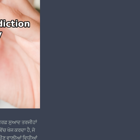
ਿਰਫ਼ ਸੁਆਦ ਤਰਜੀਹਾਂ
ੱਚ ਖੋਜ ਕਰਦਾ ਹੈ, ਜੋ
ਚਲਾਉਣ ਵਾਲੀਆਂ ਵਿਧੀਆਂ