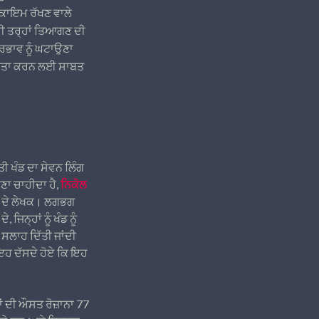
 ਕਾਇਮ ਰੱਖਣ ਵਾਲੇ
ੂਰੀ ਤਰ੍ਹਾਂ ਤਿਆਗਣ ਦੀ
ਪ੍ਰਭਾਵ ਨੂੰ ਘਟਾਉਣਾ
ਸਹਾਇਤਾ ਕਰਨ ਲਈ ਸਾਬਤ
ਤੀ ਖੰਡ ਦਾ ਸੇਵਨ ਲਿੰਗ
ਹੋਣਾ ਚਾਹੀਦਾ ਹੈ,
ਨਿਕੋਲ
 ਹੈ ਦੇ ਲੇਖਕ। ਲਗਭਗ
ਿਨ੍ਹਾਂ ਨੂੰ ਖੰਡ ਨੂੰ
ੀ ਸਲਾਹ ਦਿੱਤੀ ਜਾਂਦੀ
ੈ, ਇਹ ਦੱਸਦੇ ਹੋਏ ਕਿ ਇਹ
ਾਂ ਦੀ ਔਸਤ ਰੋਜ਼ਾਨਾ 77