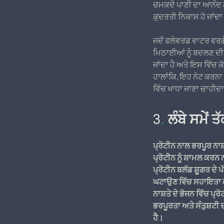
ਚਮਕਦੇ ਪਾਣੀ ਦਾ ਆਨੰਦ ਲ
ਕੁਦਰਤੀ ਨਿਕਾਸ ਹੋ ਜਾਂਦਾ
ਜਦੋਂ ਫਲੇਵਰਡ ਵਾਟਰ ਵਰਗੇ
ਮਿਠਾਈਆਂ ਨੂੰ ਬਦਲਣ ਦੀ ਸ
ਜਾਂਦਾ ਹੈ ਅਤੇ ਇਸ ਵਿੱਚ ਕੋ
ਹਾਲਾਂਕਿ, ਇਹ ਨੋਟ ਕਰਨਾ ਜ਼
ਵਿੱਚ ਖਾਧਾ ਜਾਣਾ ਚਾਹੀਦਾ
3
.
ਲੰਬੇ ਸਮੇਂ
ਪ੍ਰੋਟੀਨ ਨਾਲ ਭਰਪੂਰ ਨਾਸ
ਪ੍ਰੋਟੀਨ ਨੂੰ ਸ਼ਾਮਲ ਕਰਨ
ਪ੍ਰੋਟੀਨ ਬਲੱਡ ਸ਼ੂਗਰ ਦੇ
ਘਟਾਉਣ ਵਿੱਚ ਸਹਾਇਤਾ 
ਨਾਸ਼ਤੇ ਦੇ ਭੋਜਨ ਵਿੱਚ ਪ੍ਰ
ਭਰਪੂਰਤਾ ਅਤੇ ਸੰਤੁਸ਼ਟੀ ਦ
ਹੈ।