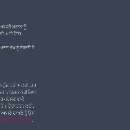
ਆਪਣੀ ਖੁਰਾਕ ਨੂੰ
ਬੀ, ਅਤੇ ਉੱਚ-
 ਭੁੱਖ ਨੂੰ ਰੋਕਦੀ ਹੈ,
 ਗੂੰਜ ਨਹੀਂ ਸਕਦੀ. ਹਰ
ੇ ਨਕਾਰਾਤਮਕ ਨਤੀਜਿਆਂ
ਗਤ ਪਰੋਸਣ ਵਾਲੇ
ਮਲ ਹੈ। ਉਦਾਹਰਨ ਲਈ,
ਤੇ ਆਪਣੇ ਦਾਖਲੇ ਨੂੰ ਉਸ
 ਵਰਤੋਂ ਕਰ ਸਕਦੇ ਹੋ
.