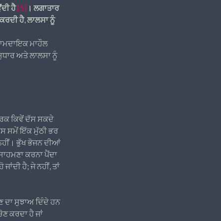
ਂਦੀ ਹੈ
[5]
। ਲਗਾਤਾਰ
 ਕਰਦੀ ਹੈ, ਲਾਲਸਾ ਨੂੰ
ਆਰਾਮਦਾਇਕ ਮਾਹੌਲ
ੁਧਾਰ ਅਤੇ ਲਾਲਸਾ ਨੂੰ
ਰਕ ਕਿਵੇਂ ਦੱਸ ਸਕਦੇ
ਇਸ ਸਮੇਂ ਇੱਕ ਮੁੱਠੀ ਭਰ
 ਨਹੀਂ। ਭੁੱਖ ਭੋਜਨ ਦੀਆਂ
ਾ ਸਾਹਮਣਾ ਕਰਨਾ ਪੈਂਦਾ
ਂਦੀ ਹੈ; ਜੇ ਨਹੀਂ, ਤਾਂ
ਣ ਦਾ ਸੁਝਾਅ ਦਿੰਦੇ ਹਨ
ੋਣ ਕਰਦਾ ਹੈ ਜਾਂ