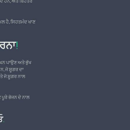
ਦੇ ਹਨ, ਅਤੇ ਬਿਹਤਰ
ਮਲ ਹੈ, ਸਿਹਤਮੰਦ ਖਾਣ
ਕਰਨਾ
!
ਿਘਨ ਪਾਉਣ ਅਤੇ ਭੁੱਖ
, ਜੋ ਸ਼ੂਗਰ ਦਾ
ੇ ਜੋ ਸ਼ੂਗਰ ਨਾਲ
 ਪੂਰੇ ਭੋਜਨ ਦੇ ਨਾਲ
ਓ
.