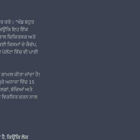
ਚਾਰ ਕਰੋ। "ਖੰਡ ਬਹੁਤ
 ਕਿਉਂਕਿ ਇਹ ਇੱਕ
, ਬਾਲ ਚਿਕਿਤਸਕ ਅਤੇ
ਈ ਕਿਸਮਾਂ ਦੇ ਕੈਚੱਪ,
 ਪੋਲੇਂਟਾ ਵਿੱਚ ਵੀ ਪਾਈ
ਚ ਸ਼ਾਮਲ ਕੀਤਾ ਜਾਂਦਾ ਹੈ!
ਪੂਰੇ ਅਨਾਜ' ਵਿੱਚ 15
ਾਲਗਾਂ, ਬੱਚਿਆਂ ਅਤੇ
ਆਦਤ ਵਿਕਸਿਤ ਕਰਨ ਨਾਲ
 ਹੈ, ਕਿਉਂਕਿ ਲੋਕ