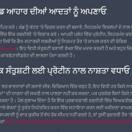
 ਆਹਾਰ ਦੀਆਂ ਆਦਤਾਂ ਨੂੰ ਅਪਣਾਓ
.
ਪਿਤ ਕਰੋ। ਖੰਡ ਨੂੰ ਕੱਟਣ 'ਤੇ ਫਿਕਸ ਕਰਨ ਦੀ ਬਜਾਏ, ਸਿਹਤਮੰਦ ਵਿਕਲਪਾਂ ਦੇ ਨਾਲ 
 ਵਿੱਚ ਇੱਕ ਤਬਦੀਲੀ 'ਤੇ ਵਿਚਾਰ ਕਰੋ। ਆਪਣੀ ਪਲੇਟ ਵਿੱਚ ਪ੍ਰੋਟੀਨ, ਸਿਹਤਮੰਦ ਚਰ
ਵੇਂ ਕਿ ਗੈਰ-ਸਟਾਰਚੀ ਸਬਜ਼ੀਆਂ ਨੂੰ ਨਿਯਮਤ ਤੌਰ 'ਤੇ ਸ਼ਾਮਲ ਕਰਨ ਦੀ ਕੋਸ਼ਿਸ਼
nist.com
। ਇਹ ਵਿਧੀ ਸੰਤੁਸ਼ਟੀ ਬਣਾਈ ਰੱਖਣ ਵਿੱਚ ਮਦਦ ਕਰਦੀ ਹੈ ਅਤੇ ਬਹੁਤ ਜ਼ਿਆਦਾ
਼-ਕਾਰਬੋਹਾਈਡਰੇਟ ਦੀ ਲਾਲਸਾ ਪੈਦਾ ਕਰਦੀ ਹੈ।
 ਤੱਕ ਸੰਤੁਸ਼ਟੀ ਲਈ ਪ੍ਰੋਟੀਨ ਨਾਲ ਨਾਸ਼ਤਾ ਵਧਾਓ
.
ੀ ਲਤ ਭਾਵਨਾਵਾਂ ਦੀ ਬਜਾਏ ਜੀਵ-ਵਿਗਿਆਨ ਵਿੱਚ ਜੜ੍ਹ ਹੈ, ਇਹ ਵਿਧੀ ਹਰ ਕਿਸੇ ਨਾਲ
ਂ" ਦੀ ਧਾਰਨਾ ਦੀ ਸਖਤੀ ਨਾਲ ਪਾਲਣਾ ਨਹੀਂ ਕਰ ਸਕਦਾ, ਪਰ ਪ੍ਰਯੋਗ ਬਿਨਾਂ ਕਿਸ
ਕਦਾ ਹੈ। ਪੌਲ ਸੁਝਾਅ ਦਿੰਦਾ ਹੈ ਕਿ ਇੱਕ ਪ੍ਰਭਾਵਸ਼ਾਲੀ ਰਣਨੀਤੀ ਵਿੱਚ ਵਿਅਕਤੀ
ਵਾਲੇ ਭੋਜਨਾਂ ਨੂੰ ਤੁਰੰਤ ਨਿਯੰਤਰਿਤ ਕਰਨ ਵਿੱਚ ਸਹਾਇਤਾ ਕਰਨ ਲਈ ਖਰੀਦਣਾ ਸ਼ਾ
ਪਲਾਈ ਨੂੰ ਚਾਰ ਕੁਕੀਜ਼ ਤੋਂ ਵੱਧ ਤੱਕ ਸੀਮਤ ਨਹੀਂ ਕਰਦੇ ਹੋ, ਤਾਂ ਤੁਸੀਂ ਕੁਦਰਤੀ ਤੌਰ '
ਜਾਂ
ਤੁਸੀਂ ਆਪਣੀਆਂ ਬਾਕੀ ਕੂਕੀਜ਼ ਨੂੰ ਸੇਫਬਾਕਸ ਵਿੱਚ ਲੌਕ ਕਰ ਸਕਦੇ ਹੋ ਅਤੇ ਐਪ ਦੀ