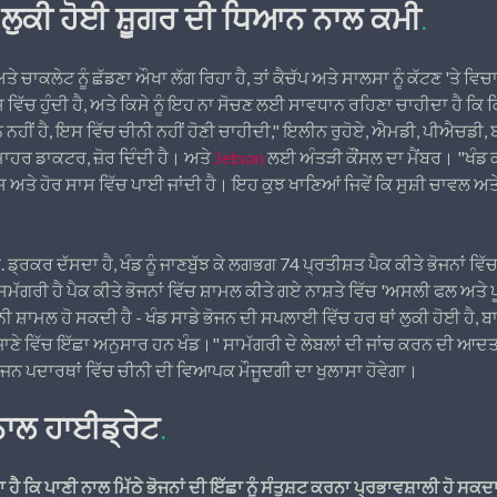
 ਲੁਕੀ ਹੋਈ ਸ਼ੂਗਰ ਦੀ ਧਿਆਨ ਨਾਲ ਕਮੀ
.
ੇ ਚਾਕਲੇਟ ਨੂੰ ਛੱਡਣਾ ਔਖਾ ਲੱਗ ਰਿਹਾ ਹੈ, ਤਾਂ ਕੈਚੱਪ ਅਤੇ ਸਾਲਸਾ ਨੂੰ ਕੱਟਣ 'ਤੇ ਵਿ
ਵਿੱਚ ਹੁੰਦੀ ਹੈ, ਅਤੇ ਕਿਸੇ ਨੂੰ ਇਹ ਨਾ ਸੋਚਣ ਲਈ ਸਾਵਧਾਨ ਰਹਿਣਾ ਚਾਹੀਦਾ ਹੈ ਕਿ
 ਨਹੀਂ ਹੈ, ਇਸ ਵਿੱਚ ਚੀਨੀ ਨਹੀਂ ਹੋਣੀ ਚਾਹੀਦੀ," ਇਲੀਨ ਰੁਹੋਏ, ਐਮਡੀ, ਪੀਐਚਡੀ
ਾਹਰ ਡਾਕਟਰ, ਜ਼ੋਰ ਦਿੰਦੀ ਹੈ। ਅਤੇ
Jetson
ਲਈ ਅੰਤੜੀ ਕੌਂਸਲ ਦਾ ਮੈਂਬਰ। "ਖੰਡ ਕ
ਸ ਅਤੇ ਹੋਰ ਸਾਸ ਵਿੱਚ ਪਾਈ ਜਾਂਦੀ ਹੈ। ਇਹ ਕੁਝ ਖਾਣਿਆਂ ਜਿਵੇਂ ਕਿ ਸੁਸ਼ੀ ਚਾਵਲ ਅਤੇ
. ਡ੍ਰਕਰ ਦੱਸਦਾ ਹੈ, ਖੰਡ ਨੂੰ ਜਾਣਬੁੱਝ ਕੇ ਲਗਭਗ 74 ਪ੍ਰਤੀਸ਼ਤ ਪੈਕ ਕੀਤੇ ਭੋਜਨਾਂ ਵਿੱ
 ਸਮੱਗਰੀ ਹੈ ਪੈਕ ਕੀਤੇ ਭੋਜਨਾਂ ਵਿੱਚ ਸ਼ਾਮਲ ਕੀਤੇ ਗਏ ਨਾਸ਼ਤੇ ਵਿੱਚ 'ਅਸਲੀ ਫਲ ਅਤੇ 
ੀਨੀ ਸ਼ਾਮਲ ਹੋ ਸਕਦੀ ਹੈ - ਖੰਡ ਸਾਡੇ ਭੋਜਨ ਦੀ ਸਪਲਾਈ ਵਿੱਚ ਹਰ ਥਾਂ ਲੁਕੀ ਹੋਈ ਹੈ, ਬ
ਅਣਜਾਣੇ ਵਿੱਚ ਇੱਛਾ ਅਨੁਸਾਰ ਹਨ ਖੰਡ।" ਸਾਮੱਗਰੀ ਦੇ ਲੇਬਲਾਂ ਦੀ ਜਾਂਚ ਕਰਨ ਦੀ 
ੋਜਨ ਪਦਾਰਥਾਂ ਵਿੱਚ ਚੀਨੀ ਦੀ ਵਿਆਪਕ ਮੌਜੂਦਗੀ ਦਾ ਖੁਲਾਸਾ ਹੋਵੇਗਾ।
ਨਾਲ ਹਾਈਡ੍ਰੇਟ
.
ਹੈ ਕਿ ਪਾਣੀ ਨਾਲ ਮਿੱਠੇ ਭੋਜਨਾਂ ਦੀ ਇੱਛਾ ਨੂੰ ਸੰਤੁਸ਼ਟ ਕਰਨਾ ਪ੍ਰਭਾਵਸ਼ਾਲੀ ਹੋ ਸਕਦਾ