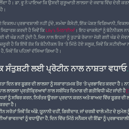
ੈਂਦਾ ਹੈ। ਡਾ. ਵੂ ਨੇ ਪਾਇਆ ਕਿ ਉਸਦੀ ਸ਼ੁਰੂਆਤੀ ਲਾਲਸਾ ਦੇ ਜਵਾਬ ਵਿੱਚ ਦੇਰੀ
 ਹੈ।
 ਵਿਕਲਪ ਪ੍ਰਭਾਵਸ਼ਾਲੀ ਨਹੀਂ ਹੁੰਦੇ, ਸਮੰਥਾ ਕੈਸੇਟੀ, ਇੱਕ ਪੋਸ਼ਣ ਵਿਗਿਆਨੀ, ਵਿਕ
ਿਫ਼ਾਰਸ਼ ਕਰਦੀ ਹੈ ਜਿਵੇਂ ਕਿ
Lily's ਮਿਠਾਈਆਂ
। ਇਹ ਚਾਕਲੇਟਾਂ ਨੂੰ ਬੋਟੈਨੀਕਲ 
ਈ ਵੀ ਖੰਡ ਨਹੀਂ ਹੁੰਦੀ ਹੈ, ਜਿਸ ਨਾਲ ਇਹਨਾਂ ਨੂੰ ਤੁਹਾਡੇ ਰੋਜ਼ਾਨਾ ਜੋੜੀ ਗਈ ਖੰਡ ਦੇ ਸੇਵ
ਰੂਰੀ ਹੈ ਕਿ ਇੱਥੋਂ ਤੱਕ ਕਿ ਬੋਟੈਨੀਕਲ ਤੌਰ 'ਤੇ ਮਿੱਠੇ ਹੋਏ ਸਲੂਕ, ਜਿਵੇਂ ਕਿ ਸਟੀਵੀਆ ਨਾ
 ਹੈ, ਜਿਵੇਂ ਕਿ ਪਹਿਲਾਂ ਦੱਸਿਆ ਗਿਆ ਹੈ।
 ਤੱਕ ਸੰਤੁਸ਼ਟੀ ਲਈ ਪ੍ਰੋਟੀਨ ਨਾਲ ਨਾਸ਼ਤਾ ਵਧਾਓ
.
਼ਤਾ ਦਿਨ ਭਰ ਸ਼ੂਗਰ ਦੀ ਲਾਲਸਾ ਨੂੰ ਸਕਾਰਾਤਮਕ ਤੌਰ 'ਤੇ ਪ੍ਰਭਾਵਿਤ ਕਰਦਾ ਹੈ। ਨਾਸ਼
 ਨਾਲ ਲਾਲਸਾ ਪ੍ਰਤੀਕ੍ਰਿਆਵਾਂ ਨਾਲ ਸਬੰਧਿਤ ਦਿਮਾਗ ਦੀ ਗਤੀਵਿਧੀ ਘੱਟ ਜਾਂਦੀ ਹੈ
[
 ਪੱਧਰਾਂ ਨੂੰ ਸਥਿਰ ਕਰਨ, ਨਿਰੰਤਰ ਊਰਜਾ ਪ੍ਰਦਾਨ ਕਰਨ ਅਤੇ ਬਾਅਦ ਵਿੱਚ ਸ਼ੂਗਰ ਦੀ ਲ
ਕਰਦਾ ਹੈ।
ੋਟੀਨ ਸਰੋਤਾਂ ਜਿਵੇਂ ਕਿ ਅੰਡੇ, ਯੂਨਾਨੀ ਦਹੀਂ, ਗਿਰੀਦਾਰ, ਜਾਂ ਚਰਬੀ ਵਾਲੇ ਮੀਟ ਦੇ ਸੁਮੇਲ
ੀਆਂ ਭਾਵਨਾਵਾਂ ਨੂੰ ਵਧਾਉਂਦਾ ਹੈ, ਦਿਨ ਵਿੱਚ ਮਿੱਠੇ ਸਨੈਕਸ ਦੀ ਇੱਛਾ ਨੂੰ ਪ੍ਰਭਾਵਸ਼ਾ