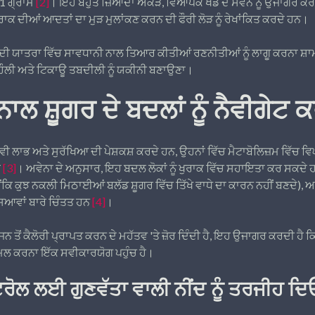
81 ਗ੍ਰਾਮ
[2]
। ਇਹ ਬਹੁਤ ਜ਼ਿਆਦਾ ਅੰਕੜੇ, ਵਿਆਪਕ ਖੰਡ ਦੇ ਸੇਵਨ ਨੂੰ ਉਜਾਗਰ ਕਰ
ਕ ਦੀਆਂ ਆਦਤਾਂ ਦਾ ਮੁੜ ਮੁਲਾਂਕਣ ਕਰਨ ਦੀ ਫੌਰੀ ਲੋੜ ਨੂੰ ਰੇਖਾਂਕਿਤ ਕਰਦੇ ਹਨ।
 ਦੀ ਯਾਤਰਾ ਵਿੱਚ ਸਾਵਧਾਨੀ ਨਾਲ ਤਿਆਰ ਕੀਤੀਆਂ ਰਣਨੀਤੀਆਂ ਨੂੰ ਲਾਗੂ ਕਰਨਾ ਸ਼ਾ
ਹੌਲੀ ਅਤੇ ਟਿਕਾਊ ਤਬਦੀਲੀ ਨੂੰ ਯਕੀਨੀ ਬਣਾਉਣਾ।
ਾਲ ਸ਼ੂਗਰ ਦੇ ਬਦਲਾਂ ਨੂੰ ਨੈਵੀਗੇਟ 
ਭਾਵੀ ਲਾਭ ਅਤੇ ਸੁਰੱਖਿਆ ਦੀ ਪੇਸ਼ਕਸ਼ ਕਰਦੇ ਹਨ, ਉਹਨਾਂ ਵਿੱਚ ਮੈਟਾਬੋਲਿਜ਼ਮ ਵਿੱਚ ਵ
ੈ
[3]
। ਅਵੇਨਾ ਦੇ ਅਨੁਸਾਰ, ਇਹ ਬਦਲ ਲੋਕਾਂ ਨੂੰ ਖੁਰਾਕ ਵਿੱਚ ਸਹਾਇਤਾ ਕਰ ਸਕਦੇ ਹਨ
ਕਿ ਕੁਝ ਨਕਲੀ ਮਿਠਾਈਆਂ ਬਲੱਡ ਸ਼ੂਗਰ ਵਿੱਚ ਤਿੱਖੇ ਵਾਧੇ ਦਾ ਕਾਰਨ ਨਹੀਂ ਬਣਦੇ), ਅਤ
ਸਿਆਵਾਂ ਬਾਰੇ ਚਿੰਤਤ ਹਨ
[4]
।
 ਭੋਜਨ ਤੋਂ ਕੈਲੋਰੀ ਪ੍ਰਾਪਤ ਕਰਨ ਦੇ ਮਹੱਤਵ 'ਤੇ ਜ਼ੋਰ ਦਿੰਦੀ ਹੈ, ਇਹ ਉਜਾਗਰ ਕਰਦੀ ਹੈ ਕਿ
ਮਲ ਕਰਨਾ ਇੱਕ ਸਵੀਕਾਰਯੋਗ ਪਹੁੰਚ ਹੈ।
ਰੋਲ ਲਈ ਗੁਣਵੱਤਾ ਵਾਲੀ ਨੀਂਦ ਨੂੰ ਤਰਜੀਹ ਦਿ