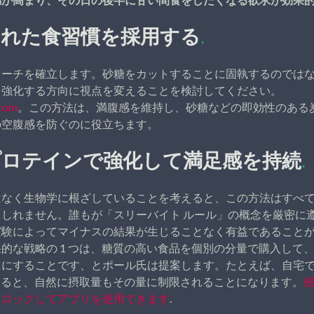
された食習慣を採用する
.
ローチを確立します。砂糖をカットすることに固執するのでは
を強化する方向に視点を変えることを検討してください。
.com
。この方法は、満腹感を維持し、砂糖などの即効性のある
の空腹感を防ぐのに役立ちます。
プロテインで強化して満足感を持続
.
はなく生物学に根ざしていることを考えると、この方法はすべ
しれません。誰もが「スリーバイト ルール」の概念を厳密に
実験によってマイナスの結果が生じることなく有益であること
的な戦略の 1 つは、糖質の高い食品を個別の分量で購入して
うにすることです、とポール氏は提案します。たとえば、自宅
限すると、自然に摂取量もその量に制限されることになります。
残
にロックしてアプリを使用できます
.