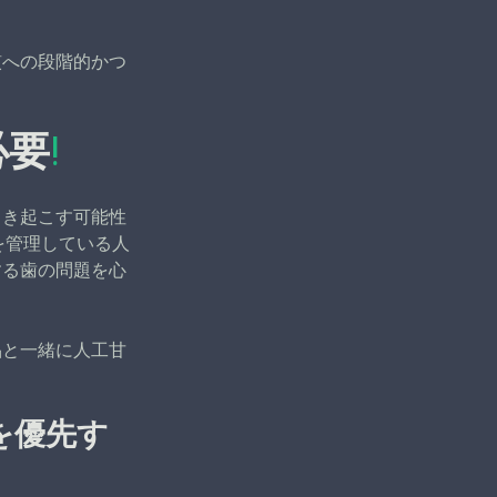
慣への段階的かつ
必要
!
引き起こす可能性
を管理している人
する歯の問題を心
品と一緒に人工甘
を優先す