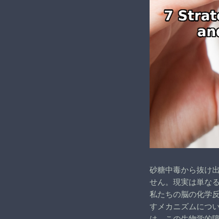
砂糖中毒から抜け
せん。現実は単な
私たちの脳の化学
すメカニズムにつ
は、この生物学的