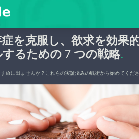
存症を克服し、欲求を効果
するための 7 つの戦略
.
出す旅に出ませんか？これらの実証済みの戦術から始めてくだ