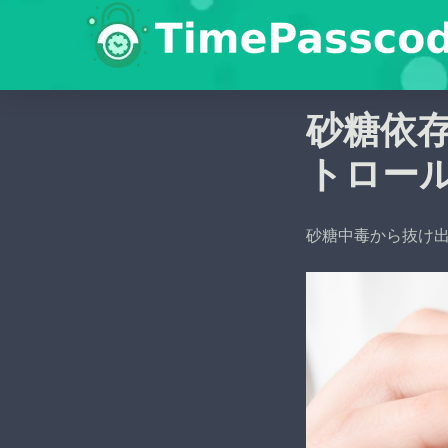
砂糖依
トロール
砂糖中毒から抜け