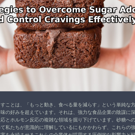
出すことは、「もっと動き、食べる量を減らす」という単純な
る味の好みを超えています。それは、強力な食品企業の陰謀に
反応とホルモン反応の複雑な領域を掘り下げています。砂糖へ
いて私たちが意識的に理解しているにもかかわらず、これらの
障害を永続させるこれらの企業体が採用する圧倒的な影響力と