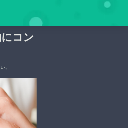
的にコン
さい。