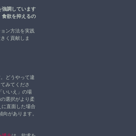
を強調しています
え、食欲を抑えるの
ション方法を実践
大きく貢献しま
す。どうやって違
してみてくださ
「いいえ」の場
物の選択がより柔
えに直面した場合
る傾向があります。
ー博士
は、欲求を